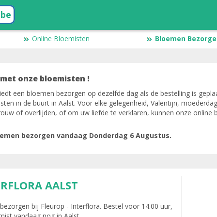
.be
Online Bloemisten
Bloemen Bezorgen
 met onze bloemisten !
iedt een bloemen bezorgen op dezelfde dag als de bestelling is geplaa
ten in de buurt in Aalst. Voor elke gelegenheid, Valentijn, moederda
uw of overlijden, of om uw liefde te verklaren, kunnen onze online 
bloemen bezorgen vandaag Donderdag 6 Augustus.
ERFLORA AALST
zorgen bij Fleurop - Interflora. Bestel voor 14.00 uur,
mist vandaag nog in Aalst.