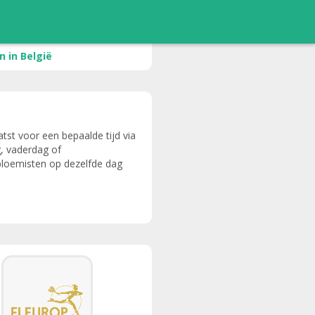
 in België
tst voor een bepaalde tijd via
g, vaderdag of
bloemisten op dezelfde dag