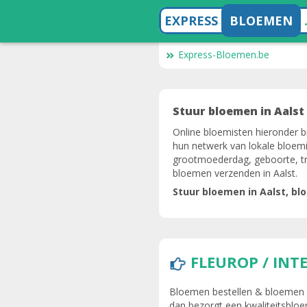
EXPRESS
BLOEMEN
Express-Bloemen.be
Stuur bloemen in Aalst
Online bloemisten hieronder b
hun netwerk van lokale bloemis
grootmoederdag, geboorte, tro
bloemen verzenden in Aalst.
Stuur bloemen in Aalst, 
FLEUROP / INT
Bloemen bestellen & bloemen be
dan bezorgt een kwaliteitsbloe