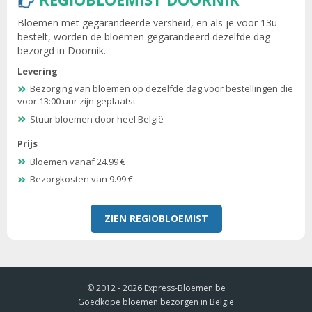
Bloemen met gegarandeerde versheid, en als je voor 13u
bestelt, worden de bloemen gegarandeerd dezelfde dag
bezorgd in Doornik.
Levering
Bezorging van bloemen op dezelfde dag voor bestellingen die
voor 13:00 uur zijn geplaatst
Stuur bloemen door heel België
Prijs
Bloemen vanaf 24.99 €
Bezorgkosten van 9.99 €
ZIEN REGIOBLOEMIST
© 2012 - 2026
Express-Bloemen.be
Goedkope bloemen bezorgen in België