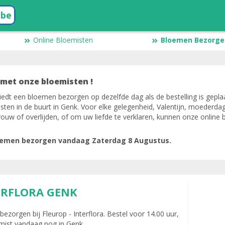
.be
Online Bloemisten
Bloemen Bezorgen
met onze bloemisten !
iedt een bloemen bezorgen op dezelfde dag als de bestelling is geplaa
sten in de buurt in Genk. Voor elke gelegenheid, Valentijn, moederda
uw of overlijden, of om uw liefde te verklaren, kunnen onze online 
loemen bezorgen vandaag Zaterdag 8 Augustus.
ERFLORA GENK
zorgen bij Fleurop - Interflora. Bestel voor 14.00 uur,
emist vandaag nog in Genk.