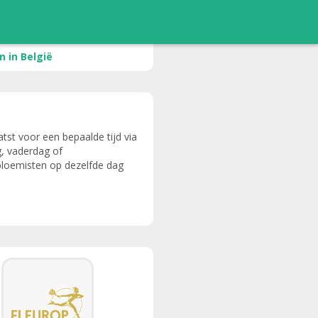
 in België
tst voor een bepaalde tijd via
g, vaderdag of
bloemisten op dezelfde dag