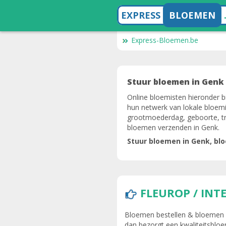
EXPRESS
BLOEMEN
Express-Bloemen.be
Stuur bloemen in Genk 
Online bloemisten hieronder b
hun netwerk van lokale bloemi
grootmoederdag, geboorte, tro
bloemen verzenden in Genk.
Stuur bloemen in Genk, b
FLEUROP / INT
Bloemen bestellen & bloemen be
dan bezorgt een kwaliteitsblo