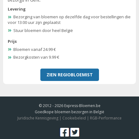
Levering
Bezorging van bloemen op dezelfde dag voor bestellingen die
voor 13:00 uur zijn geplaatst
Stuur bloemen door heel België
Prijs
Bloemen vanaf 24.99 €
Bezorgkosten van 9.99 €
ZIEN REGIOBLOEMIST
© 2012 - 2026
Express-Bloemen.be
Goedkope bloemen bezorgen in België
Juridische Kennisgeving
|
Cookiebeleid
|
RGB-Performance