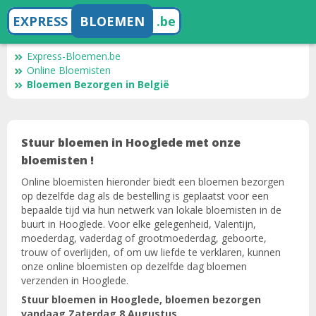
EXPRESS
BLOEMEN
.be
Express-Bloemen.be
Online Bloemisten
Bloemen Bezorgen in België
Stuur bloemen in Hooglede met onze
bloemisten !
Online bloemisten hieronder biedt een bloemen bezorgen
op dezelfde dag als de bestelling is geplaatst voor een
bepaalde tijd via hun netwerk van lokale bloemisten in de
buurt in Hooglede. Voor elke gelegenheid, Valentijn,
moederdag, vaderdag of grootmoederdag, geboorte,
trouw of overlijden, of om uw liefde te verklaren, kunnen
onze online bloemisten op dezelfde dag bloemen
verzenden in Hooglede.
Stuur bloemen in Hooglede, bloemen bezorgen
vandaag Zaterdag 8 Augustus.