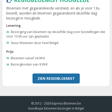
Bloemen met gegarandeerde versheid, en als je voor 13u
bestelt, worden de bloemen gegarandeerd dezelfde dag
bezorgd in Hooglede.
Levering
Bezorging van bloemen op dezelfde dag voor bestellingen die
voor 13:00 uur zijn geplaatst
Stuur bloemen door heel België
Prijs
Bloemen vanaf 24.99 €
Bezorgkosten van 9.99 €
ZIEN REGIOBLOEMIST
© 2012 - 2026
Express-Bloemen.be
Goedkope bloemen bezorgen in België