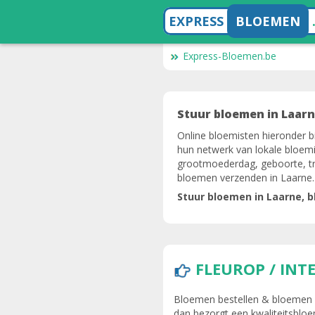
EXPRESS
BLOEMEN
Express-Bloemen.be
Stuur bloemen in Laarn
Online bloemisten hieronder b
hun netwerk van lokale bloemi
grootmoederdag, geboorte, tro
bloemen verzenden in Laarne.
Stuur bloemen in Laarne, 
FLEUROP / INT
Bloemen bestellen & bloemen be
dan bezorgt een kwaliteitsbloe