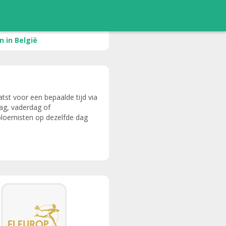
 in België
tst voor een bepaalde tijd via
dag, vaderdag of
bloemisten op dezelfde dag