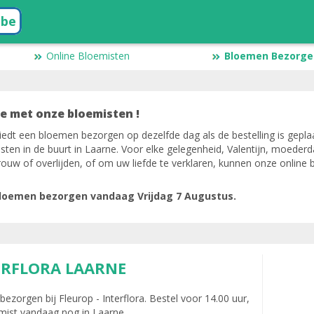
.be
Online Bloemisten
Bloemen Bezorgen
e met onze bloemisten !
iedt een bloemen bezorgen op dezelfde dag als de bestelling is geplaa
sten in de buurt in Laarne. Voor elke gelegenheid, Valentijn, moeder
uw of overlijden, of om uw liefde te verklaren, kunnen onze online 
bloemen bezorgen vandaag Vrijdag 7 Augustus.
ERFLORA LAARNE
zorgen bij Fleurop - Interflora. Bestel voor 14.00 uur,
mist vandaag nog in Laarne.