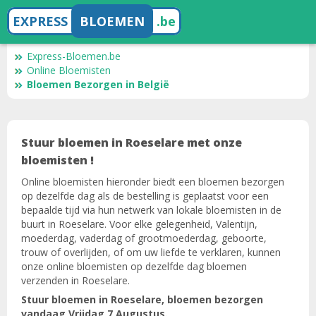
EXPRESS
BLOEMEN
.be
Express-Bloemen.be
Online Bloemisten
Bloemen Bezorgen in België
Stuur bloemen in Roeselare met onze
bloemisten !
Online bloemisten hieronder biedt een bloemen bezorgen
op dezelfde dag als de bestelling is geplaatst voor een
bepaalde tijd via hun netwerk van lokale bloemisten in de
buurt in Roeselare. Voor elke gelegenheid, Valentijn,
moederdag, vaderdag of grootmoederdag, geboorte,
trouw of overlijden, of om uw liefde te verklaren, kunnen
onze online bloemisten op dezelfde dag bloemen
verzenden in Roeselare.
Stuur bloemen in Roeselare, bloemen bezorgen
vandaag Vrijdag 7 Augustus.