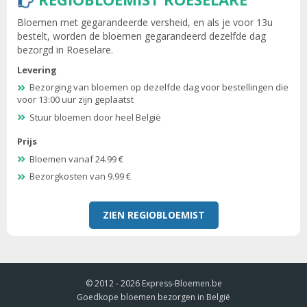
Bloemen met gegarandeerde versheid, en als je voor 13u
bestelt, worden de bloemen gegarandeerd dezelfde dag
bezorgd in Roeselare.
Levering
Bezorging van bloemen op dezelfde dag voor bestellingen die
voor 13:00 uur zijn geplaatst
Stuur bloemen door heel België
Prijs
Bloemen vanaf 24.99 €
Bezorgkosten van 9.99 €
ZIEN REGIOBLOEMIST
© 2012 - 2026
Express-Bloemen.be
Goedkope bloemen bezorgen in België